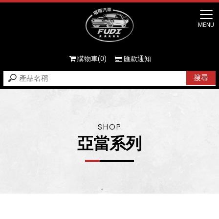
購物車(0)
匯款通知
亞當系列