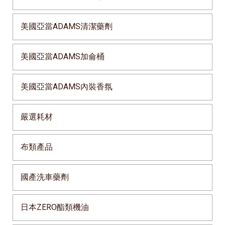
美國亞當ADAMS清潔藥劑
美國亞當ADAMS加侖桶
美國亞當ADAMS內裝香氛
嚴選耗材
布類產品
國產洗車藥劑
日本ZERO酯類機油