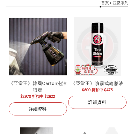
首頁
> 亞當系列
《亞當王》韓國Carton泡沫
《亞當王》噴霧式輪胎液
噴壺
$500
折扣中 $475
$2970
折扣中 $2822
詳細資料
詳細資料