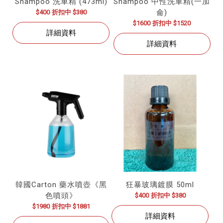
Shampoo 洗車精 (473ml)
Shampoo 中性洗車精(一加
侖)
$400
折扣中 $380
$1600
折扣中 $1520
詳細資料
詳細資料
韓國Carton 藥水噴壺《黑
狂暴玻璃鍍膜 50ml
色噴頭》
$400
折扣中 $380
$1980
折扣中 $1881
詳細資料