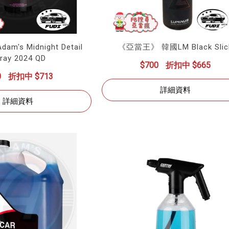
's Midnight Detail
《亞當王》 韓國LM Black Slic
ray 2024 QD
$700
折扣中 $665
0
折扣中 $713
詳細資料
詳細資料