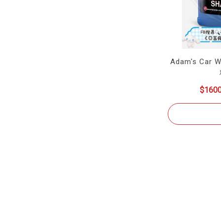
Adam's Car
$160