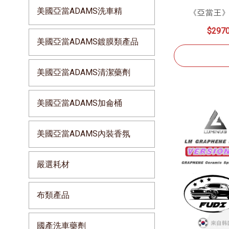
美國亞當ADAMS洗車精
《亞當王》
$297
美國亞當ADAMS鍍膜類產品
美國亞當ADAMS清潔藥劑
美國亞當ADAMS加侖桶
美國亞當ADAMS內裝香氛
嚴選耗材
布類產品
國產洗車藥劑