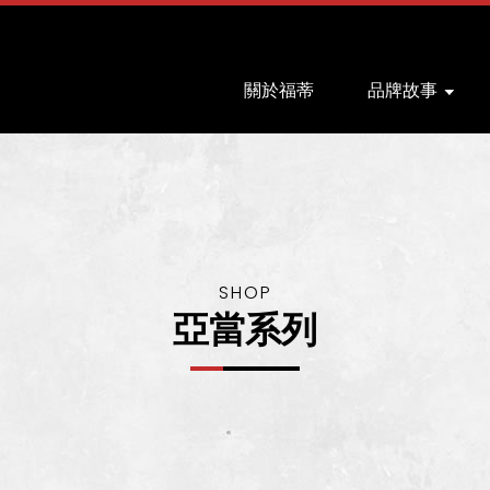
關於福蒂
品牌故事
亞當系列