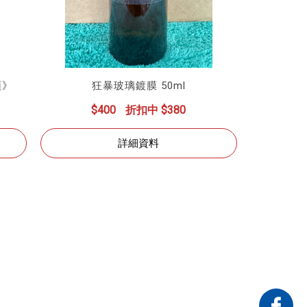
頭》
狂暴玻璃鍍膜 50ml
$400
折扣中 $380
詳細資料