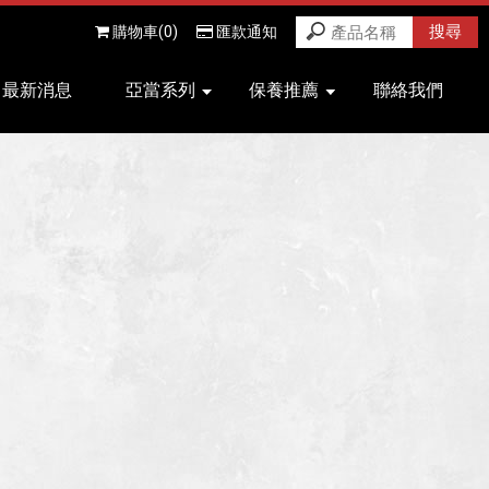
購物車(0)
匯款通知
最新消息
亞當系列
保養推薦
聯絡我們