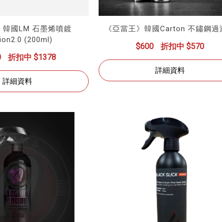
韓國LM 石墨烯噴鍍
《亞當王》韓國Carton 不鏽鋼
ion2.0 (200ml)
$600
折扣中 $570
0
折扣中 $1378
詳細資料
詳細資料